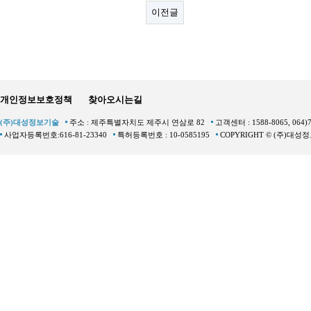
이전글
개인정보보호정책
찾아오시는길
(주)대성정보기술
주소 : 제주특별자치도 제주시 연삼로 82
고객센터 : 1588-8065, 064)
사업자등록번호:616-81-23340
특허등록번호 : 10-0585195
COPYRIGHT © (주)대성정보