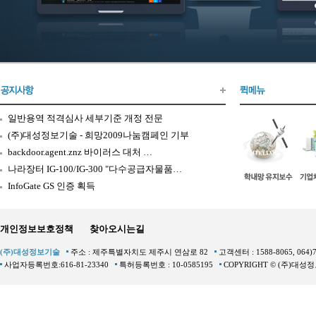
일반용역 적격심사 세부기준 개정 전문
(주)대성정보기술 - 희망2009나눔캠페인 기부
backdoor.agent.znz 바이러스 대처 …
나라장터 IG-100/IG-300 "다수공급자물품…
InfoGate GS 인증 획득
개인정보보호정책
찾아오시는길
(주)대성정보기술
주소 : 제주특별자치도 제주시 연삼로 82
고객센터 : 1588-8065, 064)
사업자등록번호:616-81-23340
특허등록번호 : 10-0585195
COPYRIGHT © (주)대성정보