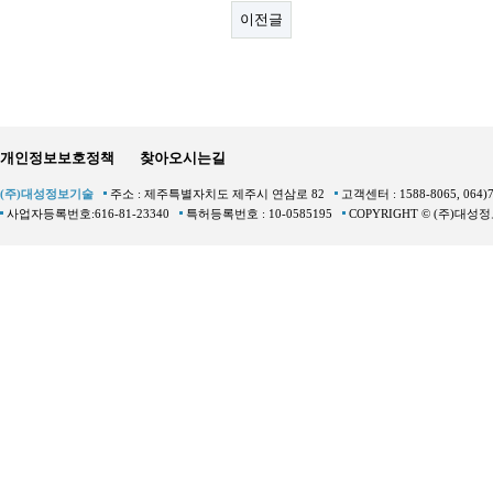
이전글
개인정보보호정책
찾아오시는길
(주)대성정보기술
주소 : 제주특별자치도 제주시 연삼로 82
고객센터 : 1588-8065, 064)
사업자등록번호:616-81-23340
특허등록번호 : 10-0585195
COPYRIGHT © (주)대성정보