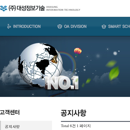
Total 6건
1 페이지